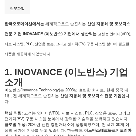
첨부파일
한국오토메이션에서는
세계적으로도 손꼽히는
산업 자동화 및 로보틱스
전문 기업
INOVANCE (이노반스) 기업에서 생산되는
고성능 인버터(VFD),
서보 시스템, PLC, 산업용 로봇, 그리고 전기차(EV) 구동 시스템 분야에 필요한
제품을 제공하게 되었습니다.
1. INOVANCE (이노반스) 기업
소개
이노반스(Inovance Technology)는 2003년 설립한 회사로, 현재 중국 내
1위, 전 세계적으로도 손꼽히는
산업 자동화 및 로보틱스 전문 기업
입니
다.
핵심 역량:
고성능 인버터(VFD), 서보 시스템, PLC, 산업용 로봇, 그리고
전기차(EV) 구동 시스템 분야에서 강력한 기술력을 보유하고 있습니다.
글로벌 위상:
2020년 선전 증권거래소에 상장되었으며, 전 세계 30개 이
상의 국가에 지사를 두고 있습니다. 한국에도
이노반스테크놀로지코리아