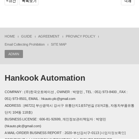
HOME
GUIDE
AGREEMENT
PROVACY POLICY
Email Collecting Prohibition
SITE MAP
ADMIN
Hankook Automation
COMPANY : (주)한국오토메이션 , OWNER : 박영민 , TEL : 051) 973-8400 , FAX :
051) 973-8501, EMAIL : hkauto.plc@gmail.com
ADDRESS : [46721] 부산광역시 강서구 유통단지1로57번길 (대저2동, 자동차부품유통
단지 104동 118호)
BUSINESS LICENSE : 606-81-92699, 개인정보관리책임자 : 박영민
(hkauto.plc@gmail.com)
A MAIL-ORDER BUSINESS REPORT : 2020-부산강서구-0113
[사업자정보확인]