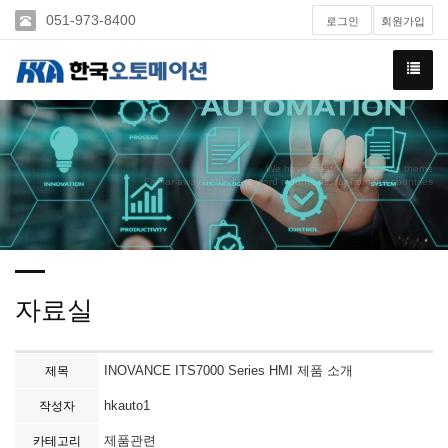
051-973-8400
로그인
회원가입
We have created a awesome theme
Far far away,behind the word mountains, far from the countries
자료실
INOVANCE ITS7000 Series HMI 제품 소개
제목
hkauto1
작성자
제품관련
카테고리